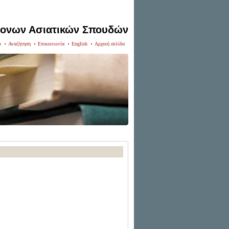
ρονων Ασιατικών Σπουδών
p
Αναζήτηση
Επικοινωνία
English
Αρχική σελίδα