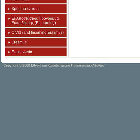
Χρήσιμα έντυπα
Εξ Αποστάσεως Πρόγραμμα
Εκπαίδευσης (E Learning)
CIVIS (and Incoming Erasmus)
Erasmus
Επικοινωνία
Copyright © 2008 Εθνικό και Καποδιστριακό Πανεπιστήμιο Αθηνών