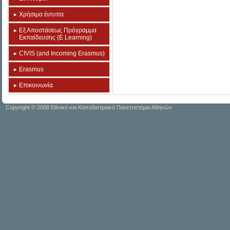
Χρήσιμα έντυπα
Εξ Αποστάσεως Πρόγραμμα
Εκπαίδευσης (E Learning)
CIVIS (and Incoming Erasmus)
Erasmus
Επικοινωνία
Copyright © 2008 Εθνικό και Καποδιστριακό Πανεπιστήμιο Αθηνών