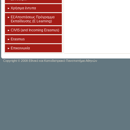
Χρήσιμα έντυπα
Εξ Αποστάσεως Πρόγραμμα
Εκπαίδευσης (E Learning)
CIVIS (and Incoming Erasmus)
Erasmus
Επικοινωνία
Copyright © 2008 Εθνικό και Καποδιστριακό Πανεπιστήμιο Αθηνών