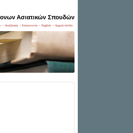
ρονων Ασιατικών Σπουδών
p
Αναζήτηση
Επικοινωνία
English
Αρχική σελίδα