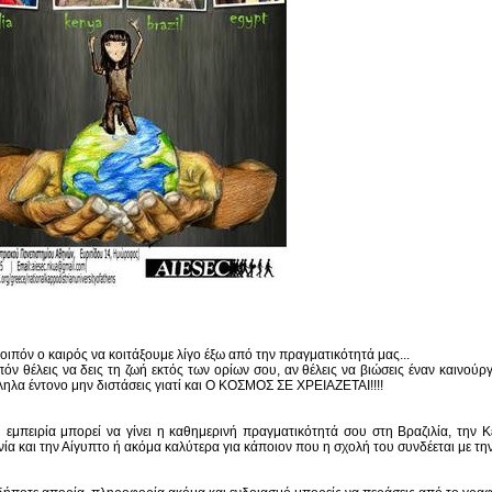
οιπόν ο καιρός να κοιτάξουμε λίγο έξω από την πραγματικότητά μας...
πόν θέλεις να δεις τη ζωή εκτός των ορίων σου, αν θέλεις να βιώσεις έναν καινούργ
ηλα έντονο μην διστάσεις γιατί και Ο ΚΟΣΜΟΣ ΣΕ ΧΡΕΙΑΖΕΤΑΙ!!!!
 εμπειρία μπορεί να γίνει η καθημερινή πραγματικότητά σου στη Βραζιλία, την Κέ
ία και την Αίγυπτο ή ακόμα καλύτερα για κάποιον που η σχολή του συνδέεται με τη