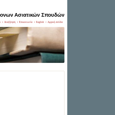
ρονων Ασιατικών Σπουδών
p
Αναζήτηση
Επικοινωνία
English
Αρχική σελίδα