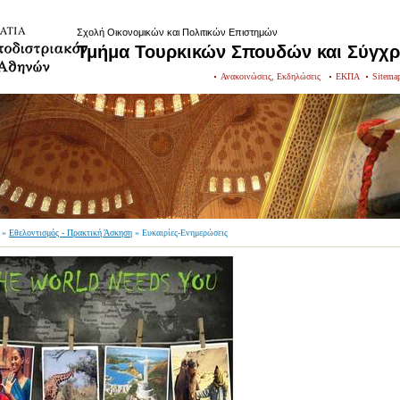
Σχολή Οικονομικών και Πολιτικών Επιστημών
Τμήμα Τουρκικών Σπουδών και Σύγχ
Ανακοινώσεις, Εκδηλώσεις
ΕΚΠΑ
Sitema
»
Εθελοντισμός - Πρακτική Άσκηση
» Ευκαιρίες-Ενημερώσεις